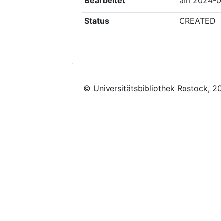
Bearbeitet
am
2024-0
Status
CREATED
© Universitätsbibliothek Rostock, 2