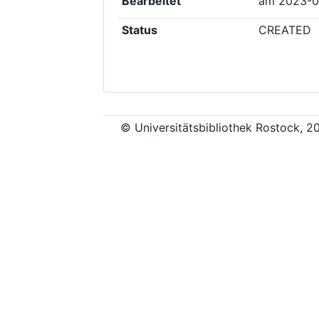
Bearbeitet
am
2023-0
Status
CREATED
© Universitätsbibliothek Rostock, 2