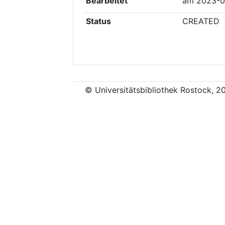
Bearbeitet
am
2023-0
Status
CREATED
© Universitätsbibliothek Rostock, 2