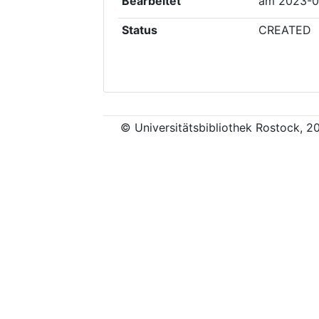
Bearbeitet
am
2023-0
Status
CREATED
© Universitätsbibliothek Rostock, 2