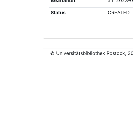
Bearbeitet
am
2023-0
Status
CREATED
© Universitätsbibliothek Rostock, 2