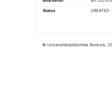
Bearbeitet
am
2023-0
Status
CREATED
© Universitätsbibliothek Rostock, 2