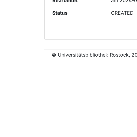
Bearbeitet
am
2024-0
Status
CREATED
© Universitätsbibliothek Rostock, 2