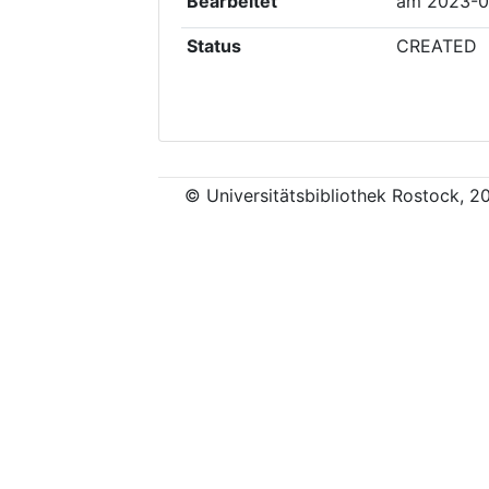
Bearbeitet
am
2023-0
Status
CREATED
© Universitätsbibliothek Rostock, 2