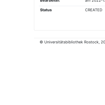
Bearbeitet
am
2022-1
Status
CREATED
© Universitätsbibliothek Rostock, 2