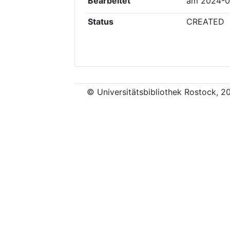
Bearbeitet
am
2024-0
Status
CREATED
© Universitätsbibliothek Rostock, 2