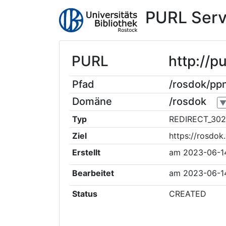
PURL Serv
PURL
http://
Pfad
/rosdok/p
Domäne
/rosdok
Typ
REDIRECT_302
Ziel
https://rosdo
Erstellt
am
2023-06-1
Bearbeitet
am
2023-06-1
Status
CREATED