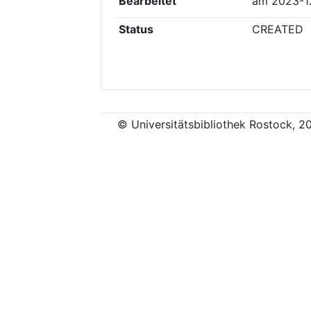
Bearbeitet
am
2023-1
Status
CREATED
© Universitätsbibliothek Rostock, 2