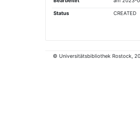
Bearbeitet
am
2023-0
Status
CREATED
© Universitätsbibliothek Rostock, 2