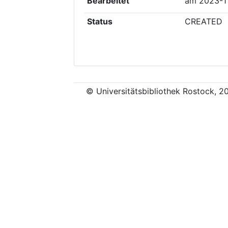
Bearbeitet
am
2023-1
Status
CREATED
© Universitätsbibliothek Rostock, 2