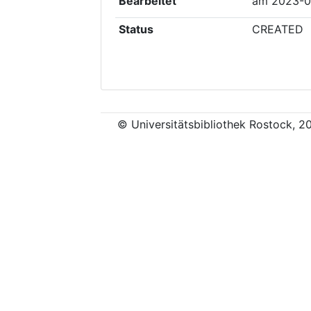
Bearbeitet
am
2023-0
Status
CREATED
© Universitätsbibliothek Rostock, 2