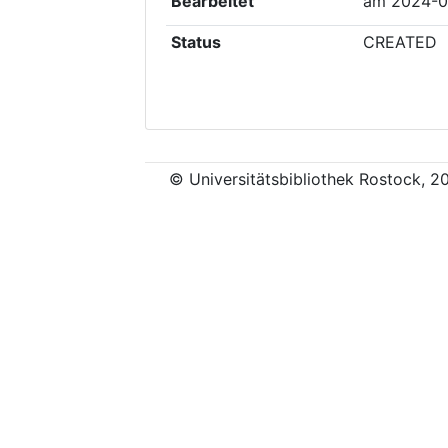
Bearbeitet
am
2024-0
Status
CREATED
© Universitätsbibliothek Rostock, 2