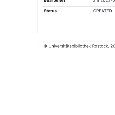
Bearbeitet
am
2023-0
Status
CREATED
© Universitätsbibliothek Rostock, 2