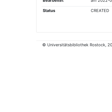
Bearbeitet
am
2022-0
Status
CREATED
© Universitätsbibliothek Rostock, 2