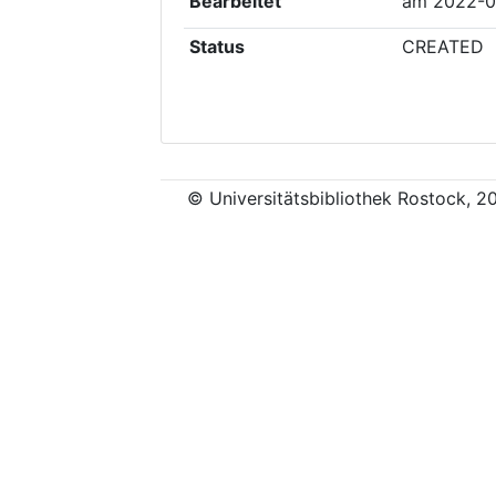
Bearbeitet
am
2022-0
Status
CREATED
© Universitätsbibliothek Rostock, 2