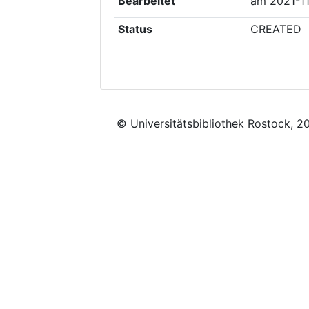
Bearbeitet
am
2021-1
Status
CREATED
© Universitätsbibliothek Rostock, 2