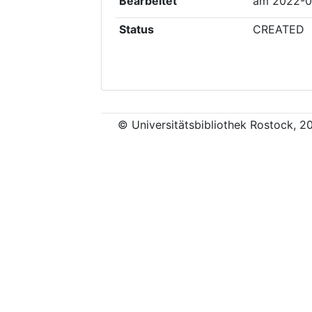
Bearbeitet
am
2022-0
Status
CREATED
© Universitätsbibliothek Rostock, 2