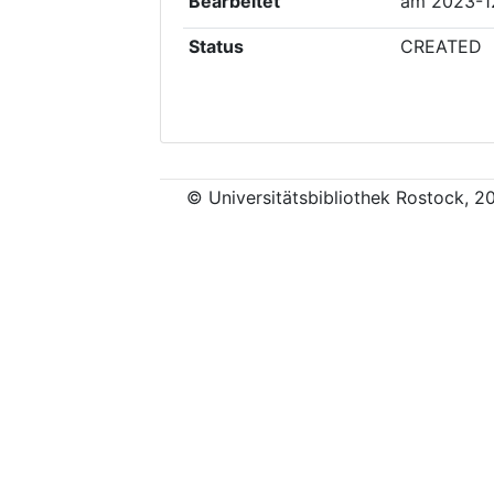
Bearbeitet
am
2023-1
Status
CREATED
© Universitätsbibliothek Rostock, 2