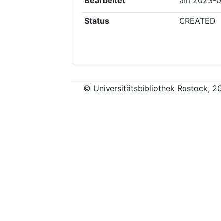
Bearbeitet
am
2023-0
Status
CREATED
© Universitätsbibliothek Rostock, 2