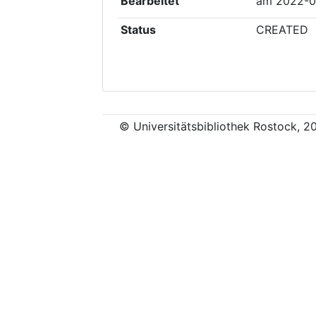
Bearbeitet
am
2022-0
Status
CREATED
© Universitätsbibliothek Rostock, 2