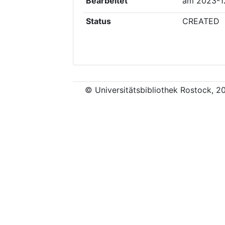
Bearbeitet
am
2023-1
Status
CREATED
© Universitätsbibliothek Rostock, 2