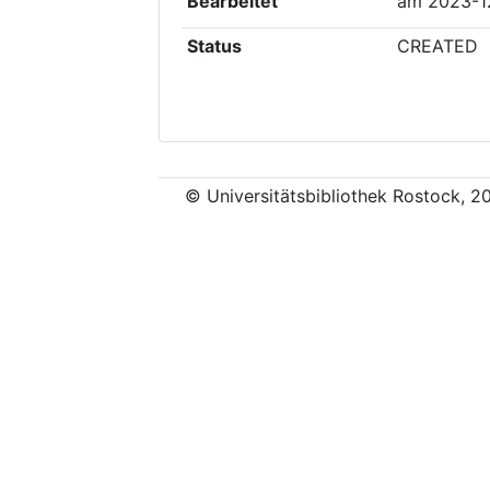
Bearbeitet
am
2023-1
Status
CREATED
© Universitätsbibliothek Rostock, 2