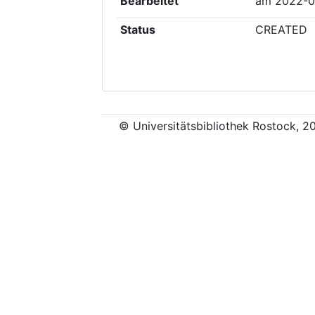
Bearbeitet
am
2022-0
Status
CREATED
© Universitätsbibliothek Rostock, 2