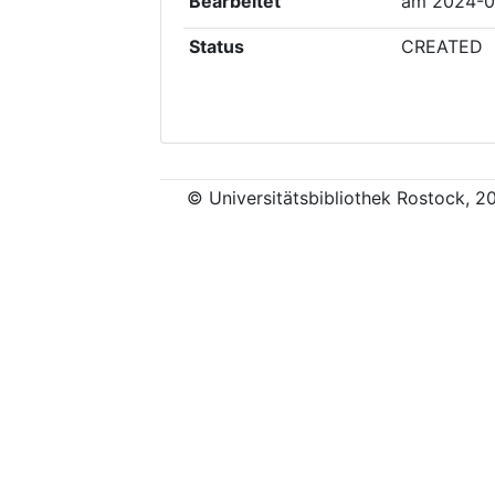
Bearbeitet
am
2024-0
Status
CREATED
© Universitätsbibliothek Rostock, 2