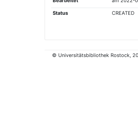
Bearbeitet
am
2022-0
Status
CREATED
© Universitätsbibliothek Rostock, 2