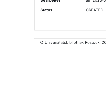
Bearbeitet
am
2023-0
Status
CREATED
© Universitätsbibliothek Rostock, 2