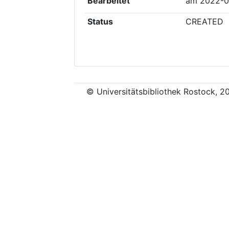
Bearbeitet
am
2022-0
Status
CREATED
© Universitätsbibliothek Rostock, 2