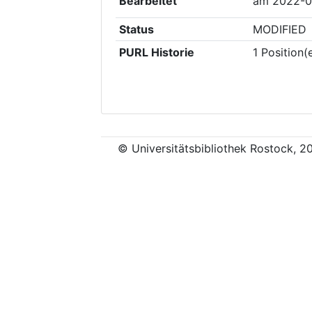
Bearbeitet
am
2022-0
Status
MODIFIED
PURL Historie
1
Position(
© Universitätsbibliothek Rostock, 2