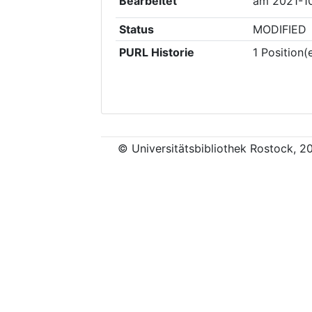
Bearbeitet
am
2021-1
Status
MODIFIED
PURL Historie
1
Position(
© Universitätsbibliothek Rostock, 2