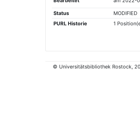
Bearbeitet
am
2022-0
Status
MODIFIED
PURL Historie
1
Position(
© Universitätsbibliothek Rostock, 2