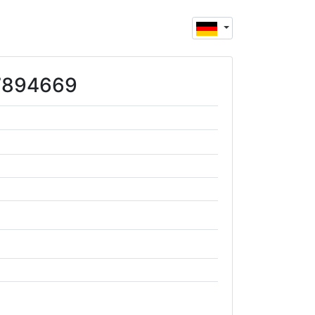
27894669