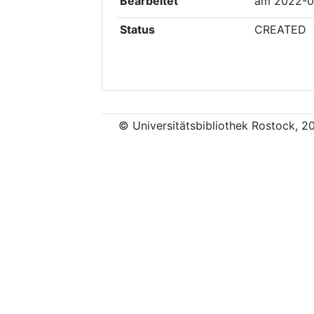
Bearbeitet
am
2022-0
Status
CREATED
© Universitätsbibliothek Rostock, 2