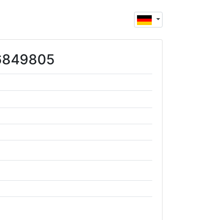
26849805