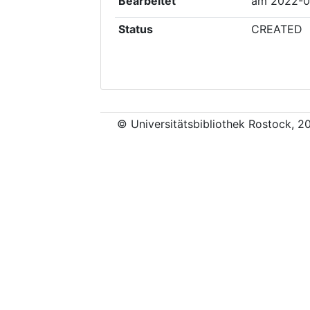
Bearbeitet
am
2022-0
Status
CREATED
© Universitätsbibliothek Rostock, 2