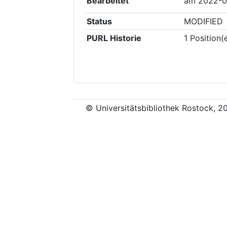
Bearbeitet
am
2022-0
Status
MODIFIED
PURL Historie
1
Position(
© Universitätsbibliothek Rostock, 2