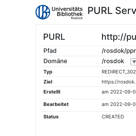
PURL Serv
PURL
http://
Pfad
/rosdok/p
Domäne
/rosdok
Typ
REDIRECT_302
Ziel
https://rosdo
Erstellt
am
2022-09-0
Bearbeitet
am
2022-09-0
Status
CREATED