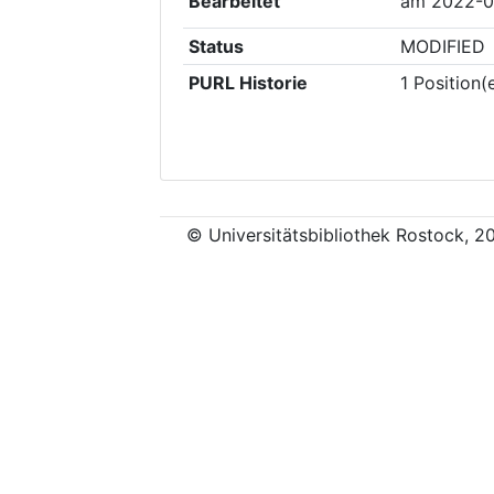
Bearbeitet
am
2022-0
Status
MODIFIED
PURL Historie
1
Position(
© Universitätsbibliothek Rostock, 2