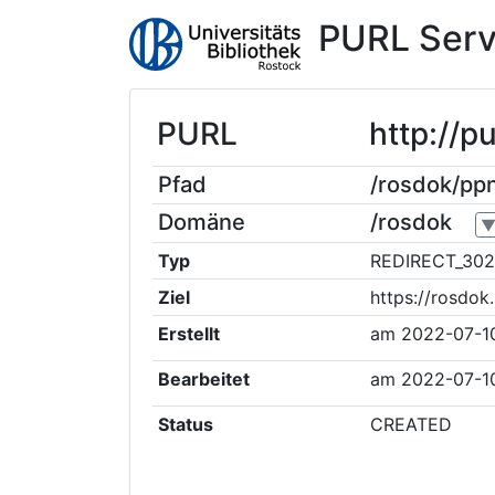
PURL Serv
PURL
http://
Pfad
/rosdok/p
Domäne
/rosdok
Typ
REDIRECT_302
Ziel
https://rosdo
Erstellt
am
2022-07-1
Bearbeitet
am
2022-07-1
Status
CREATED