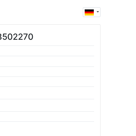
88502270