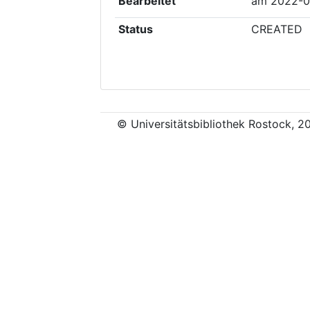
Bearbeitet
am
2022-0
Status
CREATED
© Universitätsbibliothek Rostock, 2