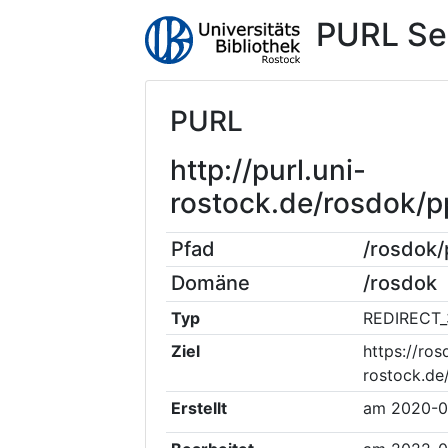
PURL Se
PURL
http://purl.uni-
rostock.de/rosdok/
Pfad
/rosdok
Domäne
/rosdok
Typ
REDIRECT_
Ziel
https://ros
rostock.de
Erstellt
am
2020-0