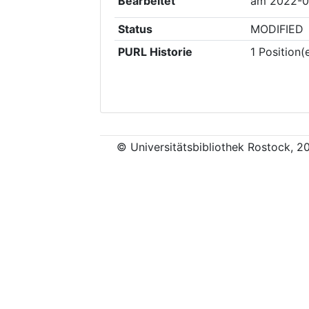
Bearbeitet
am
2022-0
Status
MODIFIED
PURL Historie
1
Position(
© Universitätsbibliothek Rostock, 2