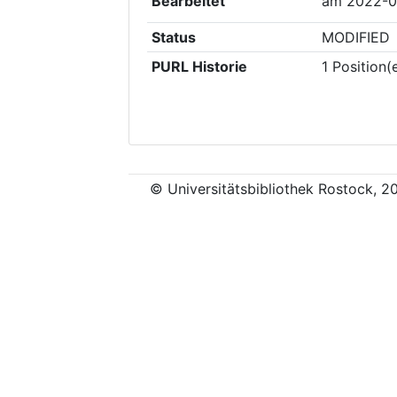
Bearbeitet
am
2022-0
Status
MODIFIED
PURL Historie
1
Position(
© Universitätsbibliothek Rostock, 2