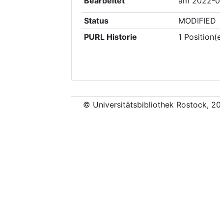
Bearbeitet
am
2022-0
Status
MODIFIED
PURL Historie
1
Position(
© Universitätsbibliothek Rostock, 2