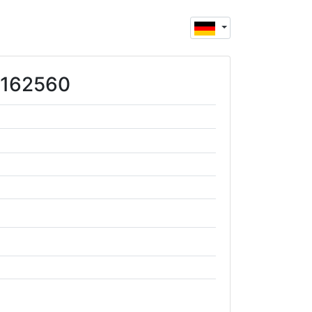
71162560