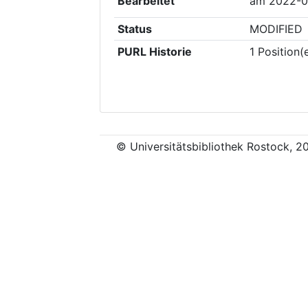
Bearbeitet
am
2022-0
Status
MODIFIED
PURL Historie
1
Position(
© Universitätsbibliothek Rostock, 2