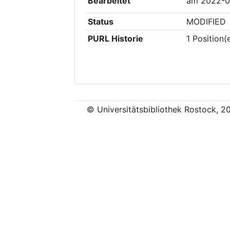
Bearbeitet
am
2022-0
Status
MODIFIED
PURL Historie
1
Position(
© Universitätsbibliothek Rostock, 2